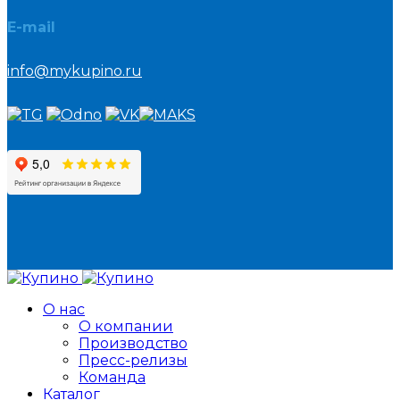
E-mail
info@mykupino.ru
О нас
О компании
Производство
Пресс-релизы
Команда
Каталог