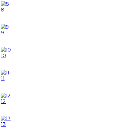
8
9
10
11
12
13