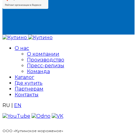
О нас
О компании
Производство
Пресс-релизы
Команда
Каталог
Где купить
Партнерам
Контакты
RU
|
EN
ООО «Купинское мороженое»