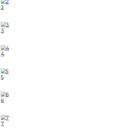
2
3
4
5
6
7