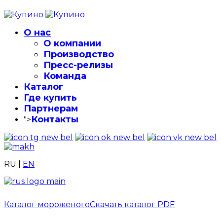
О нас
О компании
Производство
Пресс-релизы
Команда
Каталог
Где купить
Партнерам
Контакты
">
RU
|
EN
Каталог мороженого
Скачать каталог PDF