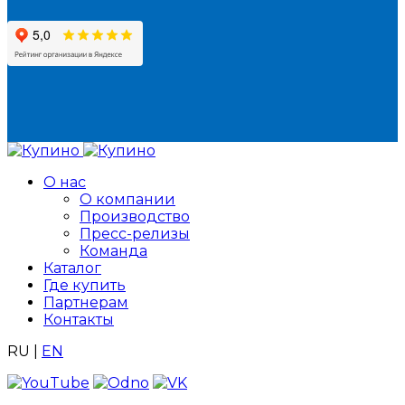
О нас
О компании
Производство
Пресс-релизы
Команда
Каталог
Где купить
Партнерам
Контакты
RU
|
EN