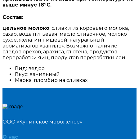
выше минус 18ºС.
Состав:
цельное молоко
, сливки из коровьего молока,
сахар, вода питьевая, масло сливочное, молоко
сухое, желатин пищевой, натуральный
ароматизатор «ваниль». Возможно наличие
следов орехов, арахиса, глютена, продуктов
переработки яиц, продуктов переработки сои.
Вид:
ведро
Вкус:
ванильный
Марка:
пломбир на сливках
ООО «Купинское мороженое»
О нас