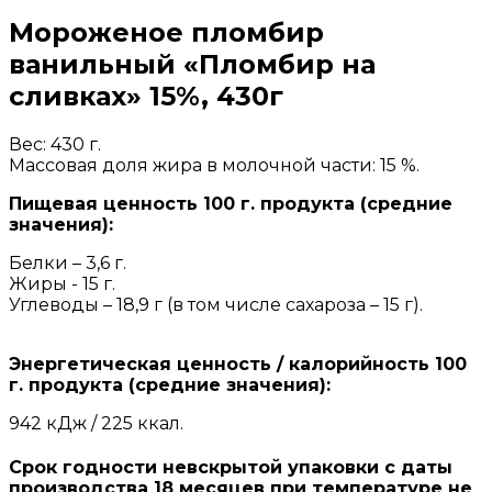
Мороженое пломбир
ванильный «Пломбир на
сливках» 15%, 430г
Вес: 430 г.
Массовая доля жира в молочной части: 15 %.
Пищевая ценность 100 г. продукта (средние
значения):
Белки – 3,6 г.
Жиры - 15 г.
Углеводы – 18,9 г (в том числе сахароза – 15 г).
Энергетическая ценность / калорийность 100
г. продукта (средние значения):
942 кДж / 225 ккал.
Срок годности невскрытой упаковки с даты
производства 18 месяцев при температуре не