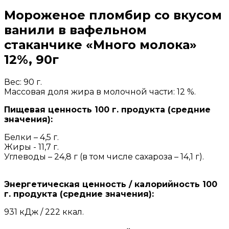
Мороженое пломбир со вкусом
ванили в вафельном
стаканчике «Много молока»
12%, 90г
Вес: 90 г.
Массовая доля жира в молочной части: 12 %.
Пищевая ценность 100 г. продукта (средние
значения):
Белки – 4,5 г.
Жиры - 11,7 г.
Углеводы – 24,8 г (в том числе сахароза – 14,1 г).
Энергетическая ценность / калорийность 100
г. продукта (средние значения):
931 кДж / 222 ккал.