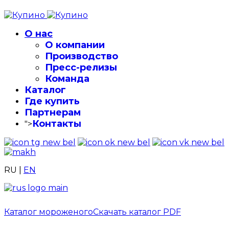
О нас
О компании
Производство
Пресс-релизы
Команда
Каталог
Где купить
Партнерам
Контакты
">
RU
|
EN
Каталог мороженого
Скачать каталог PDF