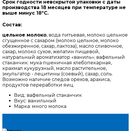
Срок годности невскрытой упаковки с даты
производства 18 месяцев при температуре не
выше минус 18ºС.
Состав:
цельное молоко
, вода питьевая, молоко цельное
сгущенное с сахаром (молоко цельное, молоко
обезжиренное, сахар, лактоза), масло сливочное,
сахар, молоко сухое, желатин пищевой,
натуральный ароматизатор «ваниль»; вафельный
стаканчик: мука пшеничная хлебопекарная,
крахмал кукурузный, масло растительное,
эмульгатор - лецитины (соевый), сахар, соль.
Возможно наличие следов орехов, арахиса,
продуктов переработки яиц.
Вид:
вафельный стаканчик
Вкус:
ванильный
Марка:
много молока