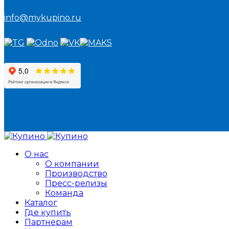
info@mykupino.ru
О нас
О компании
Производство
Пресс-релизы
Команда
Каталог
Где купить
Партнерам