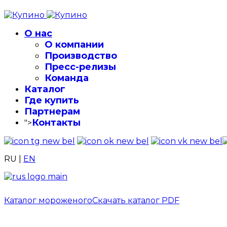
О нас
О компании
Производство
Пресс-релизы
Команда
Каталог
Где купить
Партнерам
Контакты
">
RU
|
EN
Каталог мороженого
Скачать каталог PDF