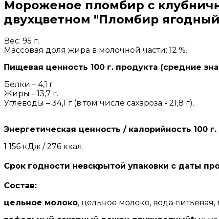
Мороженое пломбир с клубничн
двухцветном "Пломбир ягодный"
Вес: 95 г.
Массовая доля жира в молочной части: 12 %.
Пищевая ценность 100 г. продукта (средние зна
Белки – 4,1 г.
Жиры - 13,7 г.
Углеводы – 34,1 г (в том числе сахароза - 21,8 г).
Энергетическая ценность / калорийность 100 г.
1 156 кДж / 276 ккал.
Срок годности невскрытой упаковки с даты про
Состав:
цельное молоко
, цельное молоко, вода питьевая,