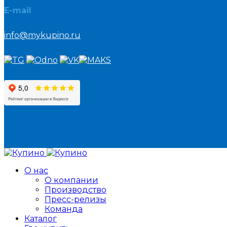
E-mail
info@mykupino.ru
О нас
О компании
Производство
Пресс-релизы
Команда
Каталог