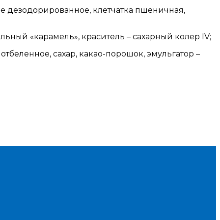
е дезодорированное, клетчатка пшеничная,
альный «карамель», краситель – сахарный колер IV;
беленное, сахар, какао-порошок, эмульгатор –