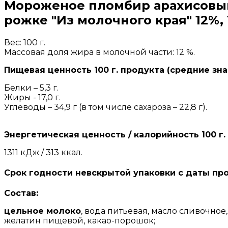
Мороженое пломбир арахисовый
рожке "Из молочного края" 12%, 
Вес: 100 г.
Массовая доля жира в молочной части: 12 %.
Пищевая ценность 100 г. продукта (средние зна
Белки – 5,3 г.
Жиры - 17,0 г.
Углеводы – 34,9 г (в том числе сахароза – 22,8 г).
Энергетическая ценность / калорийность 100 г.
1311 кДж / 313 ккал.
Срок годности невскрытой упаковки с даты про
Состав:
цельное молоко
, вода питьевая, масло сливочное
желатин пищевой, какао-порошок;