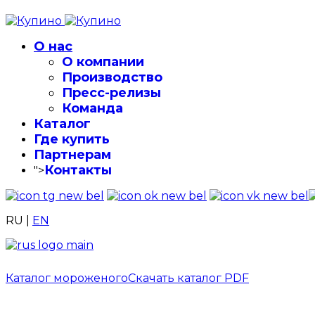
О нас
О компании
Производство
Пресс-релизы
Команда
Каталог
Где купить
Партнерам
Контакты
">
RU
|
EN
Каталог мороженого
Скачать каталог PDF