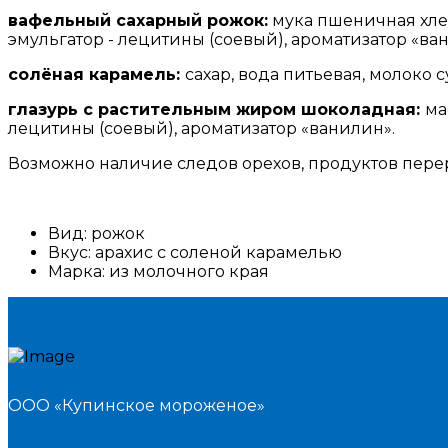
вафельный сахарный рожок:
мука пшеничная хле
эмульгатор - лецитины (соевый), ароматизатор «ва
солёная карамель:
сахар, вода питьевая, молоко 
глазурь с растительным жиром шоколадная:
ма
лецитины (соевый), ароматизатор «ванилин».
Возможно наличие следов орехов, продуктов пере
Вид:
рожок
Вкус:
арахис с соленой карамелью
Марка:
из молочного края
ООО «Купинское мороженое»