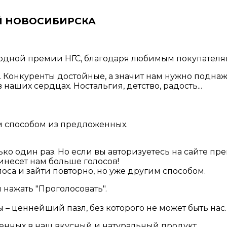
Й НОВОСИБИРСКА
родной премии НГС, благодаря любимым покупателя
. Конкуренты достойные, а значит нам нужно поднаж
наших сердцах. Ностальгия, детство, радость...
м способом из предложенных.
ко один раз. Но если вы авторизуетесь на сайте п
ринесет нам больше голосов!
оса и зайти повторно, но уже другим способом.
 нажать "Проголосовать".
ы – ценнейший пазл, без которого не может быть нас
енных в наш вкусный и натуральный продукт.