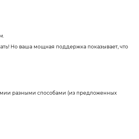
м.
ать! Но ваша мощная поддержка показывает, что
ремии разными способами (из предложенных
.