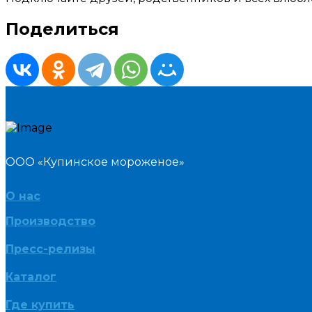
Поделиться
ООО «Купинское мороженое»
О нас
Производство
Пресс-релизы
Каталог
Где купить