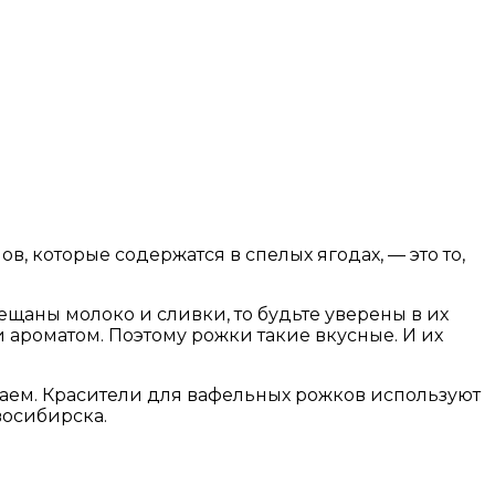
, которые содержатся в спелых ягодах, — это то,
ещаны молоко и сливки, то будьте уверены в их
ароматом. Поэтому рожки такие вкусные. И их
аем. Красители для вафельных рожков используют
восибирска.