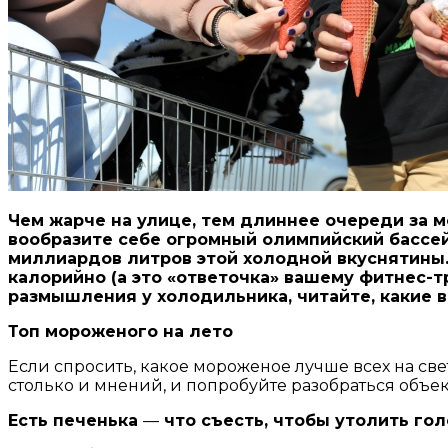
Чем жарче на улице, тем длиннее очереди за м
вообразите себе огромный олимпийский бассей
миллиардов литров этой холодной вкуснятины. 
калорийно (а это «ответочка» вашему фитнес-
размышления у холодильника, читайте, какие 
Топ мороженого на лето
Если спросить, какое мороженое лучше всех на свет
столько и мнений, и попробуйте разобраться объек
Есть печенька
—
что съесть, чтобы утолить гол