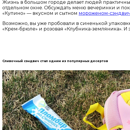
Жизнь в большом городе делает людей практичными
отдельном окне. Обсуждать меню вечеринки и поку
«Купино» — вкусном и сытном
мороженом-сэндви
Возможно, вы уже пробовали в синенькой упаковке
«Крем-брюле» и розовая «Клубника-земляника». И э
Сливочный сэндвич стал одним из популярных десертов