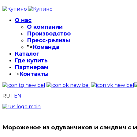
О нас
О компании
Производство
Пресс-релизы
">
Команда
Каталог
Где купить
Партнерам
Контакты
">
RU
|
EN
Мороженое из одуванчиков и сэндвич с и