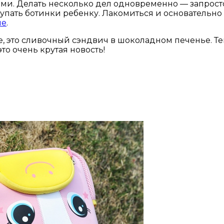
. Делать несколько дел одновременно — запросто. 
пать ботинки ребенку. Лакомиться и основательно 
че
.
, это сливочный сэндвич в шоколадном печенье. Теп
то очень крутая новость!