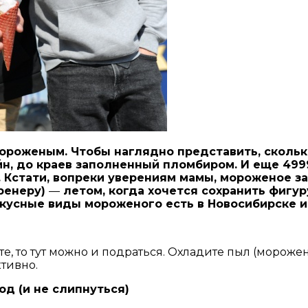
ороженым. Чтобы наглядно представить, скольк
н, до краев заполненный пломбиром. И еще 4999
Кстати, вопреки уверениям мамы, мороженое зака
тренеру)
—
летом, когда хочется сохранить фигуру
вкусные виды мороженого есть в Новосибирске и
е, то тут можно и подраться. Охладите пыл (мороже
тивно.
од (и не слипнуться)