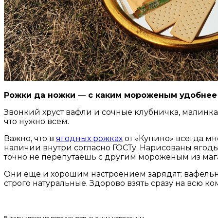
Рожки да ножки
—
с каким мороженым удобнее
Звонкий хруст вафли и сочные клубничка, малинка,
что нужно всем.
Важно, что в
ягодных рожках
от «Купино» всегда мн
наличии внутри согласно ГОСТу. Нарисованы ягод
точно не перепутаешь с другим мороженым из маг
Они еще и хорошим настроением зарядят: вафель
строго натуральные. Здорово взять сразу на всю 