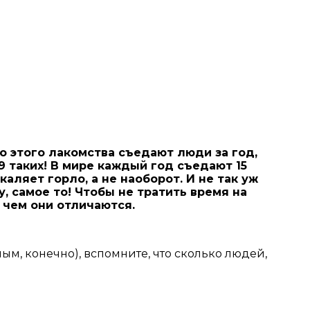
о этого лакомства съедают люди за год,
 таких! В мире каждый год съедают 15
ляет горло, а не наоборот. И не так уж
, самое то! Чтобы не тратить время на
 чем они отличаются.
ным, конечно), вспомните, что сколько людей,