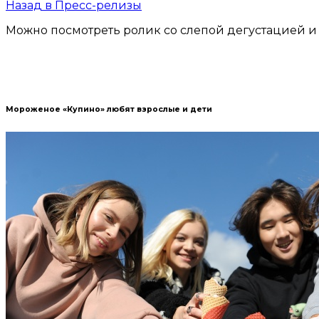
Назад в Пресс-релизы
Можно посмотреть ролик со слепой дегустацией и 
Мороженое «Купино» любят взрослые и дети