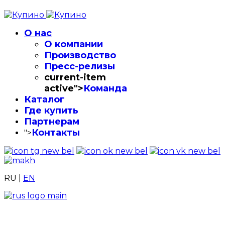
О нас
О компании
Производство
Пресс-релизы
current-item
active">
Команда
Каталог
Где купить
Партнерам
Контакты
">
RU
|
EN