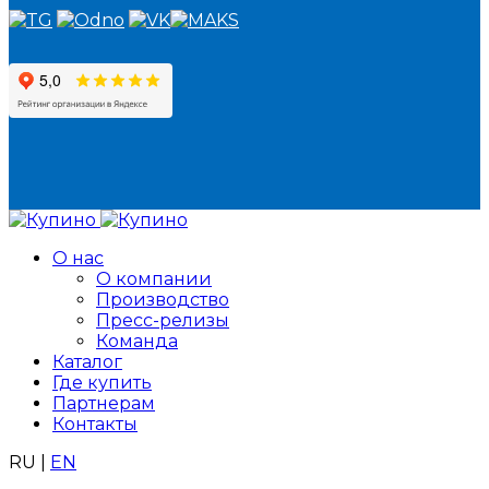
О нас
О компании
Производство
Пресс-релизы
Команда
Каталог
Где купить
Партнерам
Контакты
RU
|
EN