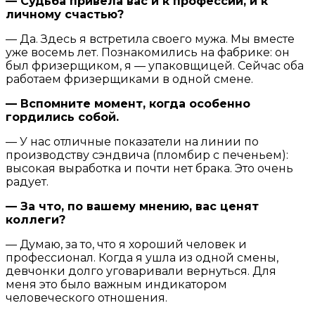
— Судьба привела вас и к профессии, и к
личному счастью?
— Да. Здесь я встретила своего мужа. Мы вместе
уже восемь лет. Познакомились на фабрике: он
был фризерщиком, я — упаковщицей. Сейчас оба
работаем фризерщиками в одной смене.
— Вспомните момент, когда особенно
гордились собой.
— У нас отличные показатели на линии по
производству сэндвича (пломбир с печеньем):
высокая выработка и почти нет брака. Это очень
радует.
— За что, по вашему мнению, вас ценят
коллеги?
— Думаю, за то, что я хороший человек и
профессионал. Когда я ушла из одной смены,
девчонки долго уговаривали вернуться. Для
меня это было важным индикатором
человеческого отношения.