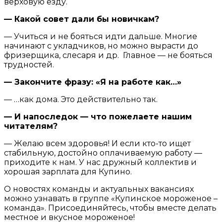
верховую езду.
— Какой совет дали бы новичкам?
— Учиться и не бояться идти дальше. Многие
начинают с укладчиков, но можно вырасти до
фризерщика, слесаря и др. Главное — не бояться
трудностей.
— Закончите фразу: «Я на работе как…»
— …как дома. Это действительно так.
— И напоследок — что пожелаете нашим
читателям?
— Желаю всем здоровья! И если кто-то ищет
стабильную, достойно оплачиваемую работу —
приходите к нам. У нас дружный коллектив и
хорошая зарплата для Купино.
О новостях команды и актуальных вакансиях
можно узнавать в группе «Купинское мороженое –
команда». Присоединяйтесь, чтобы вместе делать
местное и вкусное мороженое!