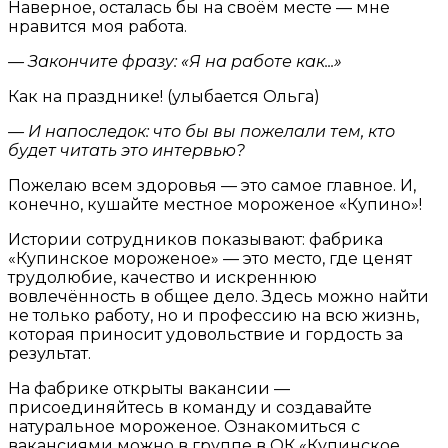
Наверное, осталась бы на своём месте — мне
нравится моя работа.
— Закончите фразу: «Я на работе как...»
Как на празднике! (улыбается Ольга)
— И напоследок: что бы вы пожелали тем, кто
будет читать это интервью?
Пожелаю всем здоровья — это самое главное. И,
конечно, кушайте местное мороженое «Купино»!
Истории сотрудников показывают: фабрика
«Купинское мороженое» — это место, где ценят
трудолюбие, качество и искреннюю
вовлечённость в общее дело. Здесь можно найти
не только работу, но и профессию на всю жизнь,
которая приносит удовольствие и гордость за
результат.
На фабрике открыты вакансии —
присоединяйтесь в команду и создавайте
натуральное мороженое. Ознакомиться с
вакансиями можно в группе в ОК «Купинское