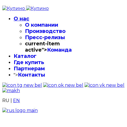
О нас
О компании
Производство
Пресс-релизы
current-item
active">
Команда
Каталог
Где купить
Партнерам
Контакты
">
RU
|
EN