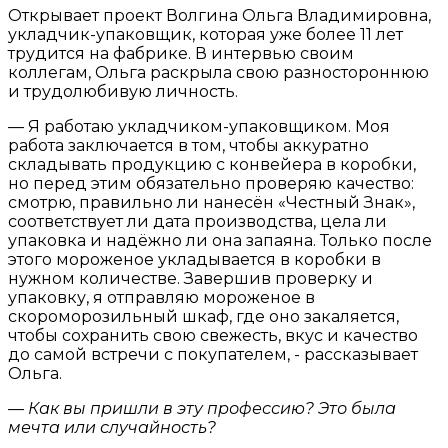
Открывает проект Волгина Ольга Владимировна,
укладчик-упаковщик, которая уже более 11 лет
трудится на фабрике. В интервью своим
коллегам, Ольга раскрыла свою разностороннюю
и трудолюбивую личность.
— Я работаю укладчиком-упаковщиком. Моя
работа заключается в том, чтобы аккуратно
складывать продукцию с конвейера в коробки,
но перед этим обязательно проверяю качество:
смотрю, правильно ли нанесён «Честный Знак»,
соответствует ли дата производства, цела ли
упаковка и надёжно ли она запаяна. Только после
этого мороженое укладывается в коробки в
нужном количестве. Завершив проверку и
упаковку, я отправляю мороженое в
скороморозильный шкаф, где оно закаляется,
чтобы сохранить свою свежесть, вкус и качество
до самой встречи с покупателем, - рассказывает
Ольга.
— Как вы пришли в эту профессию? Это была
мечта или случайность?