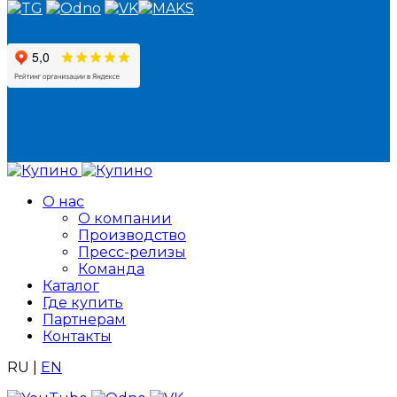
О нас
О компании
Производство
Пресс-релизы
Команда
Каталог
Где купить
Партнерам
Контакты
RU
|
EN