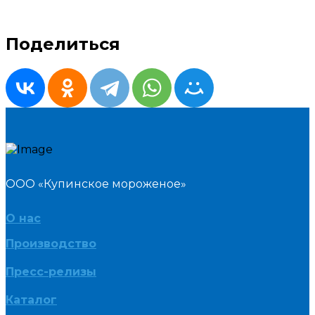
Поделиться
ООО «Купинское мороженое»
О нас
Производство
Пресс-релизы
Каталог