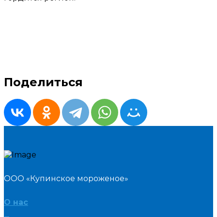
Поделиться
ООО «Купинское мороженое»
О нас