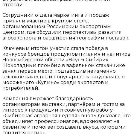
отрасли.
Сотрудники отдела маркетинга и продаж
приняли участие в круглом столе,
организованном Российским экспортным
центром, где обсудили перспективы развития
агроэкспорта и расширения географии поставок.
Ключевым итогом участия стала победа в
конкурсе брендов продуктов питания и напитков
Новосибирской области «Вкусы Сибири».
Шоколадный пломбир в вафельном стаканчике
занял первое место, подтвердив неизменно
высокое качество и популярность натурального
мороженого «Купино» среди экспертов и
потребителей.
Компания выражает благодарность
организаторам выставки, партнёрам и гостям за
интерес к продукции и совместную работу.
«Сибирская аграрная неделя» вновь доказала, что
объединяет профессионалов, вдохновляет на
развитие и помогает создавать вкусы, которыми
гордится регион.