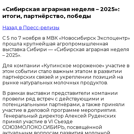
«Сибирская аграрная неделя – 2025»:
итоги, партнёрство, победы
Назад в Пресс-релизы
С 5 по 7 ноября в МВК «Новосибирск Экспоцентр»
прошла крупнейшая агропромышленная
выставка Сибири — «Сибирская аграрная неделя
– 2025».
Для компании «Купинское мороженое» участие в
этом событии стало важным этапом в развитии
партнёрских связей и укреплении позиций на
рынке натуральных молочных продуктов.
В рамках выставки представители компании
провели ряд встреч с действующими и
потенциальными партнёрами, а также приняли
участие в деловой программе мероприятия.
Генеральный директор Алексей Руденских
принял участие в VI Съезде
СОЮЗМОЛОКО.СИБИРЬ, посвящённой
актуальным вопросам развития молочной