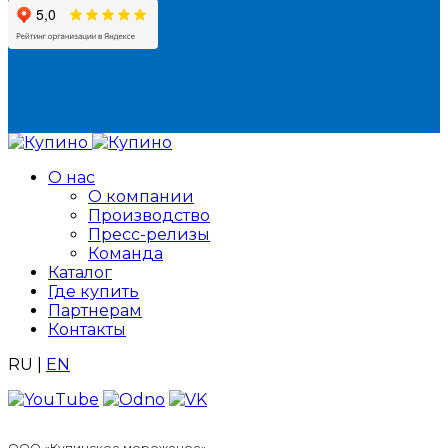
О нас
О компании
Производство
Пресс-релизы
Команда
Каталог
Где купить
Партнерам
Контакты
RU
|
EN
ООО «Купинское мороженое»