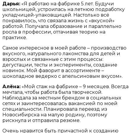
Дарья:
«Я работаю на фабрике 5 лет. Будучи
школьницей, устроилась на летнюю подработку
укладчицей-упаковщицей. Настолько всё
понравилось, что связала жизнь с «вкусной»
работой. Получала образование и параллельно
росла в профессии, оттачивая теорию на
практике.
Самое интересное в моей работе – производство
вкусного, натурального лакомства для детей и
взрослых и связанные с этим процессы:
дегустации, тесты и эксперименты, создание
новинок. Мой фаворит в ассортименте –
шоколадное ведерко с апельсиновым вкусом».
Алёна:
«Мой стаж на фабрике – 9 месяцев. Всегда
мечтала, чтобы работа была творческой.
Наблюдала за местным брендом в социальных
сетях и заинтересовалась вакансией по моей
специальности. Планировала переезд из
Новосибирска на малую родину, поэтому
рискнула и отправила резюме.
Очень нравится быть причастной к созданию