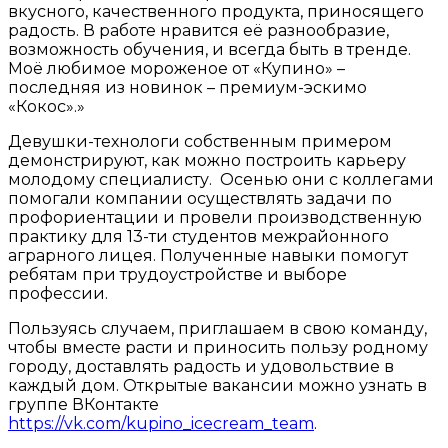
вкусного, качественного продукта, приносящего
радость. В работе нравится её разнообразие,
возможность обучения, и всегда быть в тренде.
Моё любимое мороженое от «Купино» –
последняя из новинок – премиум-эскимо
«Кокос».»
Девушки-технологи собственным примером
демонстрируют, как можно построить карьеру
молодому специалисту. Осенью они с коллегами
помогали компании осуществлять задачи по
профориентации и провели производственную
практику для 13-ти студентов межрайонного
аграрного лицея. Полученные навыки помогут
ребятам при трудоустройстве и выборе
профессии.
Пользуясь случаем, приглашаем в свою команду,
чтобы вместе расти и приносить пользу родному
городу, доставлять радость и удовольствие в
каждый дом. Открытые вакансии можно узнать в
группе ВКонтакте
https://vk.com/kupino_icecream_team
.