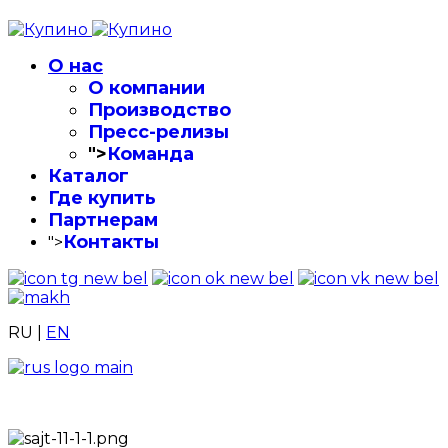
О нас
О компании
Производство
Пресс-релизы
">
Команда
Каталог
Где купить
Партнерам
Контакты
">
RU
|
EN