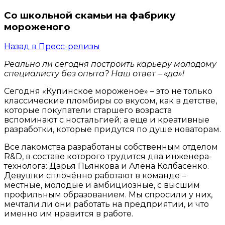
Со школьной скамьи на фабрику
мороженого
Назад в Пресс-релизы
Реально ли сегодня построить карьеру молодому
специалисту без опыта?
Наш ответ – «да»!
Сегодня «Купинское мороженое» – это не только
классические пломбиры со вкусом, как в детстве,
которые покупатели старшего возраста
вспоминают с ностальгией; а еще и креативные
разработки, которые придутся по душе новаторам.
Все лакомства разработаны собственным отделом
R&D, в составе которого трудится два инженера-
технолога: Дарья Пьянкова и Алёна Колбасенко.
Девушки сплочённо работают в команде –
местные, молодые и амбициозные, с высшим
профильным образованием. Мы спросили у них,
мечтали ли они работать на предприятии, и что
именно им нравится в работе.