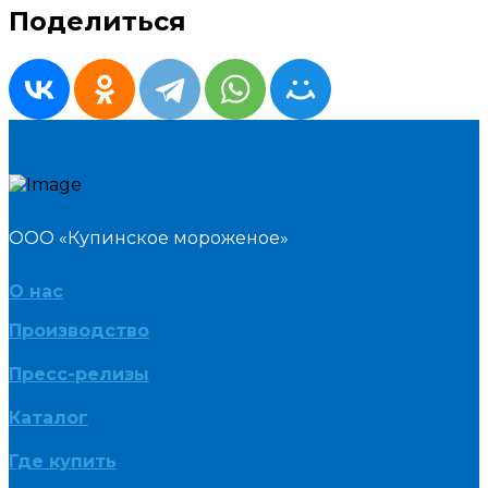
Поделиться
ООО «Купинское мороженое»
О нас
Производство
Пресс-релизы
Каталог
Где купить