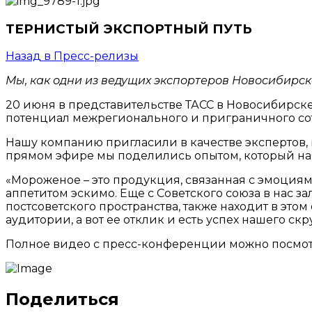
ТЕРНИСТЫЙ ЭКСПОРТНЫЙ ПУТЬ
Назад в Пресс-релизы
Мы, как одни из ведущих экспортеров Новосибирск
20 июня в представительстве ТАСС в Новосибирск
потенциал межрегионального и приграничного сотр
Нашу компанию пригласили в качестве экспертов,
прямом эфире мы поделились опытом, который наб
«Мороженое – это продукция, связанная с эмоциям
аппетитом эскимо. Еще с Советского союза в нас з
постсоветского пространства, также находит в это
аудитории, а вот ее отклик и есть успех нашего с
Полное видео с пресс-конференции можно посмотр
Поделиться