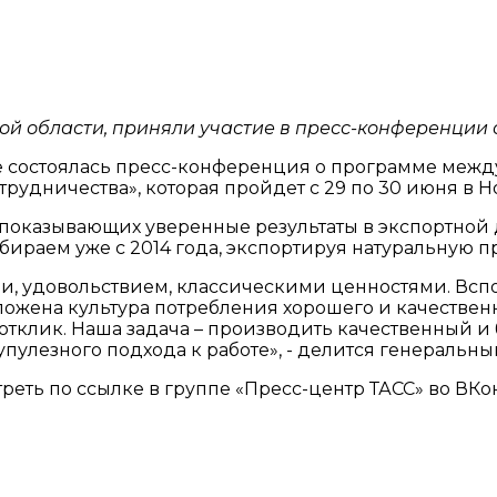
ой области, приняли участие в пресс-конференции 
е состоялась пресс-конференция о программе меж
удничества», которая пройдет с 29 по 30 июня в Н
 показывающих уверенные результаты в экспортной 
ираем уже с 2014 года, экспортируя натуральную 
и, удовольствием, классическими ценностями. Вспо
аложена культура потребления хорошего и качествен
м отклик. Наша задача – производить качественный и
крупулезного подхода к работе», - делится генераль
еть по ссылке в группе «Пресс-центр ТАСС» во ВКо