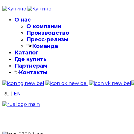
О нас
О компании
Производство
Пресс-релизы
">
Команда
Каталог
Где купить
Партнерам
Контакты
">
RU
|
EN