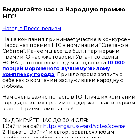
Выдвигайте нас на Народную премию
НГС!
Назад в Пресс-релизы
Наша компания принимает участие в конкурсе -
Народная премия НГС в номинации "Сделано в
Сибири". Ранее мы всегда были партнерами
премии. О нас уже говорил Ургант со сцены
НОВАТ, а в прошлом году мы подарили
10 000
порций мороженого лучшему жилому
комплексу города.
Пришло время заявить о
себе как о компании, заслужившей народную
любовь.
Нам очень важно попасть в ТОП лучших компаний
города, поэтому просим поддержать нас в первом
этапе - Приём номинантов!
ВЫДВИГАЙТЕ НАС ДО 30 ИЮЛЯ:
1. Зайти на сайт
https://ngs.ru/award/votes/siberia/
.
2. Нажать "Войти" и авторизоваться любым
удобным способом из предложенных.