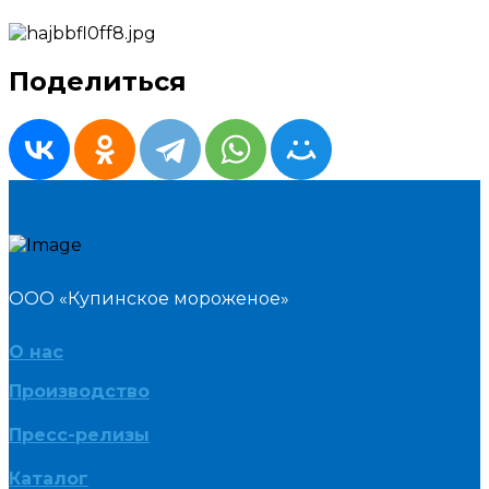
Поделиться
ООО «Купинское мороженое»
О нас
Производство
Пресс-релизы
Каталог